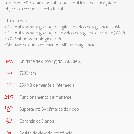
alta resolução, com a possibilidade de utilizar identificação e
objetos e reconhecimento facial.
Utilize-a para:
•
Dispositivos para gravação digital de vídeo de vigilância (sDVR)
•
Dispositivos para gravação de vídeo de vigilância em rede (sNVR)
•
sDVR híbridos (analógico e IP)
•
Matrizes de armazenamento RAID para vigilância
Unidade de disco rígido SATA de 3,5"
7200 rpm
256 MB de memória intermédia
Funcionamento permanente
Suporta até 64 câmaras de vídeo
Garantia de 3 anos
Design de elevada resistência