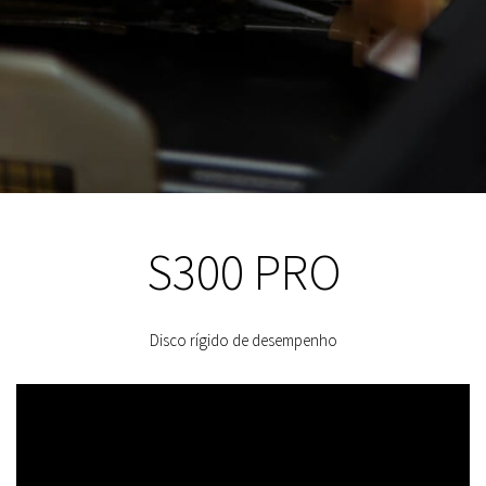
S300 PRO
Disco rígido de desempenho