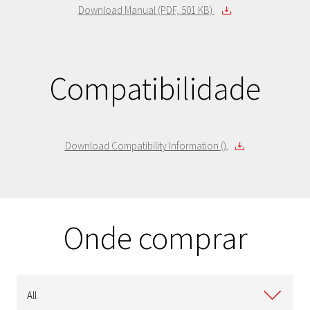
Download Manual (PDF, 501 KB)
Compatibilidade
Download Compatibility Information ()
Onde comprar
All