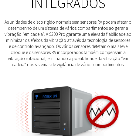
INTEGRADOS
As unidades de disco rígido normais sem sensores RV podem afetar o
desempenho de um sistema de vários compartimentos ao gerar a
vibração “em cadeia”. A S300 Pro garante uma elevada fiabilidade ao
minimizar os efeitos da vibração através da tecnologia de sensores
e de controlo avançado. Os vários sensores detetam o mais leve
choque e os sensores RV incorporados também compensam a
vibração rotacional, eliminando a possibilidade da vibração “em
cadeia” nos sistemas de vigilância de vários compartimentos.