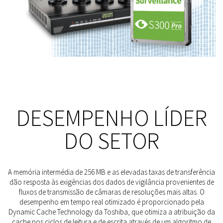
DESEMPENHO LÍDER
DO SETOR
A memória intermédia de 256 MB e as elevadas taxas de transferência
dão resposta às exigências dos dados de vigilância provenientes de
fluxos de transmissão de câmaras de resoluções mais altas. O
desempenho em tempo real otimizado é proporcionado pela
Dynamic Cache Technology da Toshiba, que otimiza a atribuição da
cache nos ciclos de leitura e de escrita através de um algoritmo de