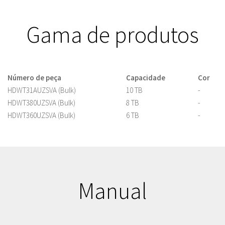
Gama de produtos
Número de peça
Capacidade
Cor
HDWT31AUZSVA (Bulk)
10 TB
-
HDWT380UZSVA (Bulk)
8 TB
-
HDWT360UZSVA (Bulk)
6 TB
-
Manual