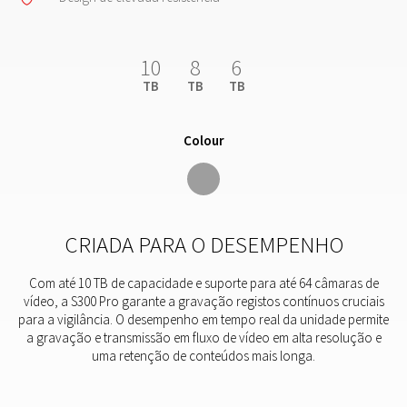
10
8
6
TB
TB
TB
Colour
CRIADA PARA O DESEMPENHO
Com até 10 TB de capacidade e suporte para até 64 câmaras de
vídeo, a S300 Pro garante a gravação registos contínuos cruciais
para a vigilância. O desempenho em tempo real da unidade permite
a gravação e transmissão em fluxo de vídeo em alta resolução e
uma retenção de conteúdos mais longa.