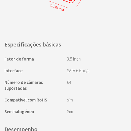
Especificações básicas
Fator de forma
3.5-inch
Interface
SATA 6 Gbit/s
Número de câmaras
64
suportadas
Compatível com RoHS
sim
Sem halogéneo
Sim
Desempenho