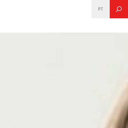
PT
SEARCH