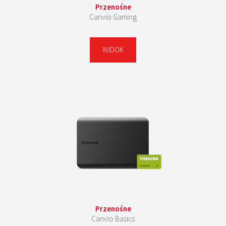
Przenośne
Canvio Gaming
WIDOK
Przenośne
Canvio Basics