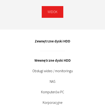
WIDOK
Zewnętrzne dyski HDD
Wewnętrzne dyski HDD
Obsługi wideo / monitoringu
NAS
Komputerów PC
Korporacyjne