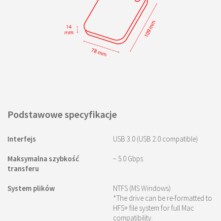
Podstawowe specyfikacje
Interfejs
USB 3.0 (USB 2.0 compatible)
Maksymalna szybkość
~ 5.0 Gbps
transferu
System plików
NTFS (MS Windows)
*The drive can be re-formatted to
HFS+ file system for full Mac
compatibility.