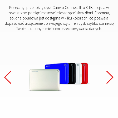
Poręczny, przenośny dysk Canvio Connect II to 3 TB miejsca w
zewnętrznej pamięci masowej mieszczącej się w dłoni. Foremna,
solidna obudowa jest dostępna w kilku kolorach, co pozwala
dopasować urządzenie do swojego stylu. Ten dysk szybko stanie się
Twoim ulubionym miejscem przechowywania danych.