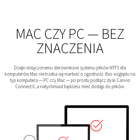
MAC CZY PC — BEZ
ZNACZENIA
Dzięki dołączonemu sterownikowi systemu plików NTFS dla
komputerów Mac nie trzeba się martwić o zgodność. Bez względu na
typ komputera — PC czy Mac — po prostu podłącz dysk Canvio
Connect II, a natychmiast będziesz mieć dostęp do plików.