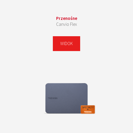
Przenośne
Canvio Flex
WIDOK