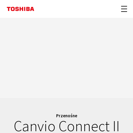
Przenośne
Canvio Connect II