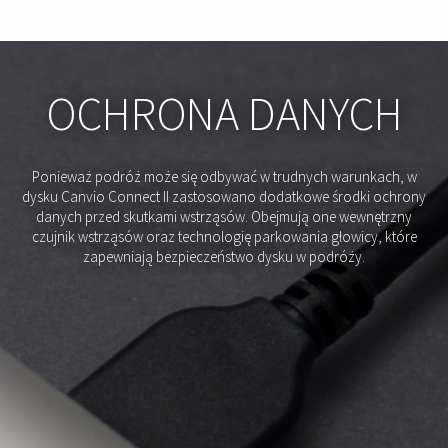
OCHRONA DANYCH
Ponieważ podróż może się odbywać w trudnych warunkach, w
dysku Canvio Connect II zastosowano dodatkowe środki ochrony
danych przed skutkami wstrząsów. Obejmują one wewnętrzny
czujnik wstrząsów oraz technologię parkowania głowicy, które
zapewniają bezpieczeństwo dysku w podróży.