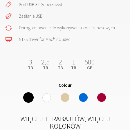
Port USB 3.0 SuperSpeed
Zasilanie USB
Oprogramowanie do wykonywania kopii zapasowych
NTFS driver for Mac® included
3
2,5
2
1
500
TB
TB
TB
TB
GB
Colour
WIĘCEJ TERABAJTÓW, WIĘCEJ
KOLORÓW