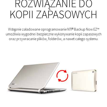
ROZWIĄZANIE DO
KOPII ZAPASOWYCH
Wstępnie załadowane oprogramowanie NTI® Backup Now EZ™
umożliwia wygodne i bezpieczne wykonywanie kopii zapasowych
oraz przywracanie plików, folderów, a nawet całego systemu.