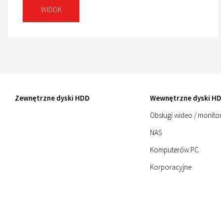
WIDOK
Zewnętrzne dyski HDD
Wewnętrzne dyski H
Obsługi wideo / monito
NAS
Komputerów PC
Korporacyjne