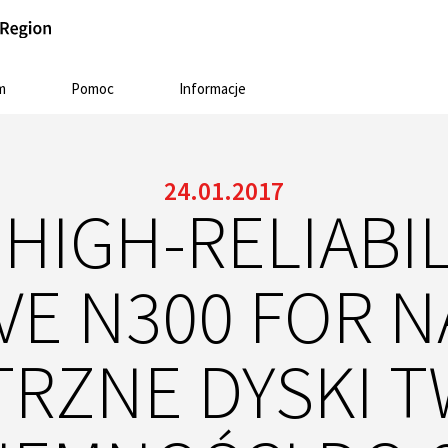
m
Pomoc
Informacje
24.01.2017
HIGH-RELIABI
VE N300 FOR N
RZNE DYSKI T