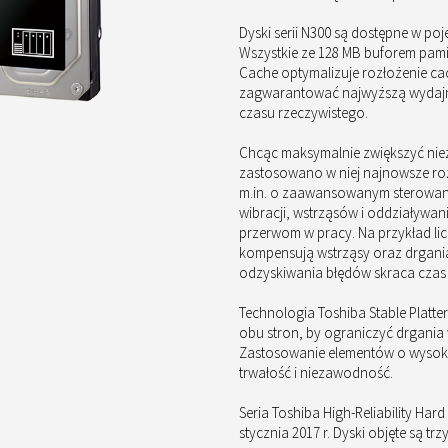
Dyski serii N300 są dostępne w poje
Wszystkie ze 128 MB buforem pami
Cache optymalizuje rozłożenie ca
zagwarantować najwyższą wyda
czasu rzeczywistego.
Chcąc maksymalnie zwiększyć nie
zastosowano w niej najnowsze ro
m.in. o zaawansowanym sterowani
wibracji, wstrząsów i oddziaływan
przerwom w pracy. Na przykład lic
kompensują wstrząsy oraz drgani
odzyskiwania błędów skraca czas 
Technologia Toshiba Stable Platter
obu stron, by ograniczyć drgania
Zastosowanie elementów o wysoki
trwałość i niezawodność.
Seria Toshiba High-Reliability Har
stycznia 2017 r. Dyski objęte są tr