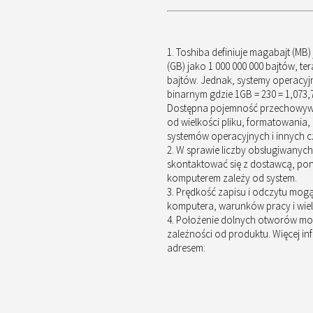
Toshiba definiuje magabajt (MB) 
(GB) jako 1 000 000 000 bajtów, ter
bajtów. Jednak, systemy operacyj
binarnym gdzie 1GB = 230 = 1,073,7
Dostępna pojemność przechowywan
od wielkości pliku, formatowania
systemów operacyjnych i innych 
W sprawie liczby obsługiwanych
skontaktować się z dostawcą, po
komputerem zależy od system.
Prędkość zapisu i odczytu mogą
komputera, warunków pracy i wielo
Położenie dolnych otworów mo
zależności od produktu. Więcej i
adresem: