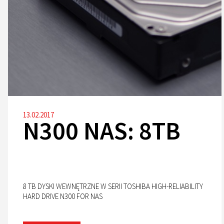
13.02.2017
N300 NAS: 8TB
8 TB DYSKI WEWNĘTRZNE W SERII TOSHIBA HIGH-RELIABILITY
HARD DRIVE N300 FOR NAS