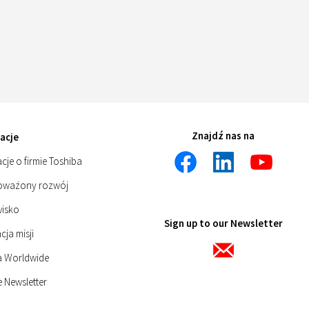
Znajdź nas na
acje
cje o firmie Toshiba
oważony rozwój
isko
Sign up to our Newsletter
cja misji
a Worldwide
 Newsletter