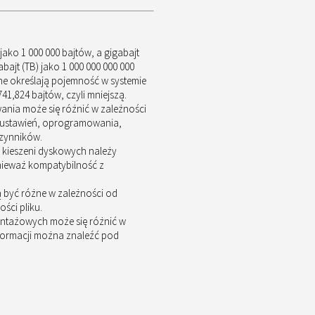
jako 1 000 000 bajtów, a gigabajt
abajt (TB) jako 1 000 000 000 000
ne określają pojemność w systemie
41,824 bajtów, czyli mniejszą.
ia może się różnić w zależności
, ustawień, oprogramowania,
czynników.
 kieszeni dyskowych należy
nieważ kompatybilność z
 być różne w zależności od
ści pliku.
ntażowych może się różnić w
nformacji można znaleźć pod