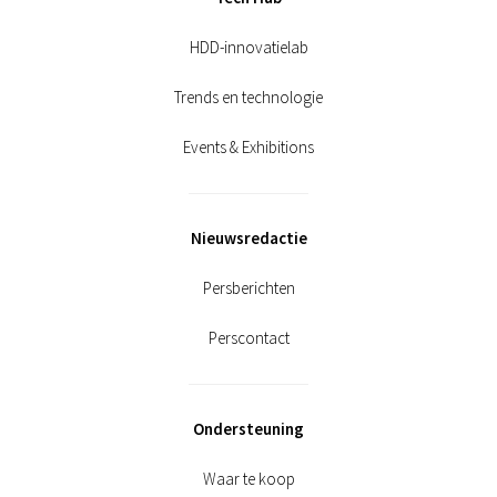
HDD-innovatielab
Trends en technologie
Events & Exhibitions
Nieuwsredactie
Persberichten
Perscontact
Ondersteuning
Waar te koop