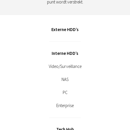
punt wordt verstrekt.
Externe HDD’s
Interne HDD’s
Video/Surveillance
NAS
PC
Enterprise
Tech Hub