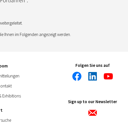
„Fortfahren“.
itergeleitet.
die Ihnen im Folgenden angezeigt werden.
Folgen Sie uns auf
room
itteilungen
kontakt
& Exhibitions
Sign up to our Newsletter
rt
rsuche