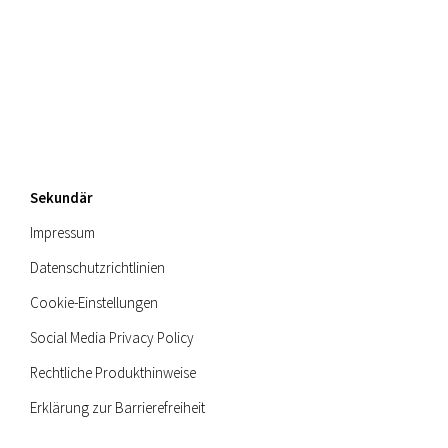
Sekundär
Impressum
Datenschutzrichtlinien
Cookie-Einstellungen
Social Media Privacy Policy
Rechtliche Produkthinweise
Erklärung zur Barrierefreiheit