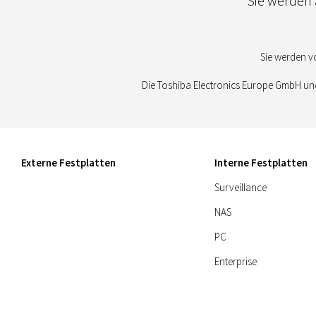
Sie werden a
Sie werden v
Die Toshiba Electronics Europe GmbH und
Externe Festplatten
Interne Festplatten
Surveillance
NAS
PC
Enterprise