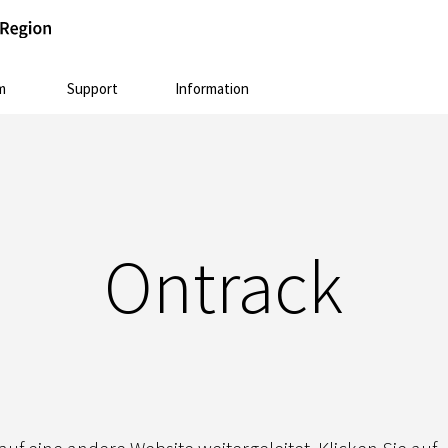
m
Support
Information
Ontrack