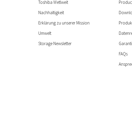
Toshiba Wetlweit
Produc
Nachhaltigkeit
Downlo
Erklärung zu unserer Mission
Produk
Umwelt
Datenr
Storage Newsletter
Garant
FAQs
Anspre