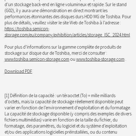
d’un stockage back-end en ligne volumineux et rapide. Sur le stand
(G02), il y aura une démonstration en direct montrant les
performances étonnantes des disques durs HDD MG de Toshiba. Pour
plus de détails, veuillez visiter le site Web de Toshiba à l’adresse :
https://toshiba.semicon-
storage.com/eu/company/exhibition/articles/storage_ISC_2024.html
Pour plus d’informations sur la gamme complète de produits de
stockage sur disque dur de Toshiba, merci de consulter :
www.toshiba.semicon-storage.com
ou
www.toshiba-storage.com
.
Download PDF
[1] Définition de la capacité : un téraoctet (To) = mille milliards
d’octets, mais la capacité de stockage réellement disponible peut
varier en fonction de l’environnement d’exploitation et du formatage.
La capacité de stockage disponible (y compris des exemples de divers
fichiers multimédias) varie en fonction de la taille du fichier, du
formatage, des paramètres, du logiciel et du système d’exploitation
et/ou des applications logicielles préinstallées, ou du contenu