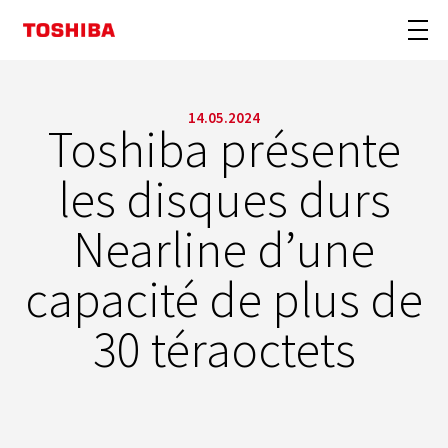
14.05.2024
Toshiba présente
les disques durs
Nearline d’une
capacité de plus de
30 téraoctets