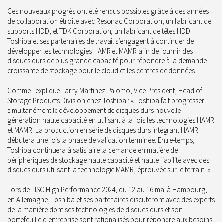
Ces nouveaux progrès ont été rendus possibles grâce à des années
de collaboration étroite avec Resonac Corporation, un fabricant de
supports HDD, et TDK Corporation, un fabricant de têtes HDD.
Toshiba et ses partenaires de travail s’engagent à continuer de
développer les technologies HAMR et MAMR afin de fournir des
disques durs de plus grande capacité pour répondre à la demande
croissante de stockage pour le cloud et les centres de données.
Comme l’explique Larry Martinez-Palomo, Vice President, Head of
Storage Products Division chez Toshiba :
« Toshiba fait progresser
simultanément le développement de disques durs nouvelle
génération haute capacité en utilisant à la fois les technologies HAMR
et MAMR. La production en série de disques durs intégrant HAMR
débutera une fois la phase de validation terminée. Entre-temps,
Toshiba continuera à satisfaire la demande en matière de
périphériques de stockage haute capacité et haute fiabilité avec des
disques durs utilisant la technologie MAMR, éprouvée sur le terrain. »
Lors de l’ISC High Performance 2024, du 12 au 16 mai à Hambourg,
en Allemagne, Toshiba et ses partenaires discuteront avec des experts
de la manière dont ses technologies de disques durs et son
portefeuille d’entreprise sont rationalisés pour répondre aux besoins