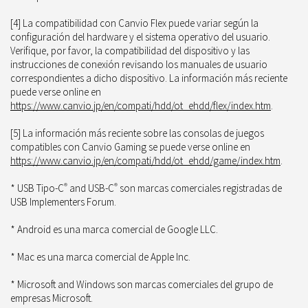
[4] La compatibilidad con Canvio Flex puede variar según la
configuración del hardware y el sistema operativo del usuario.
Verifique, por favor, la compatibilidad del dispositivo y las
instrucciones de conexión revisando los manuales de usuario
correspondientes a dicho dispositivo. La información más reciente
puede verse online en
https://www.canvio.jp/en/compati/hdd/ot_ehdd/flex/index.htm
.
[5] La información más reciente sobre las consolas de juegos
compatibles con Canvio Gaming se puede verse online en
https://www.canvio.jp/en/compati/hdd/ot_ehdd/game/index.htm
.
* USB Tipo-C
®
and USB-C
®
son marcas comerciales registradas de
USB Implementers Forum.
* Android es una marca comercial de Google LLC.
* Mac es una marca comercial de Apple Inc.
* Microsoft and Windows son marcas comerciales del grupo de
empresas Microsoft.