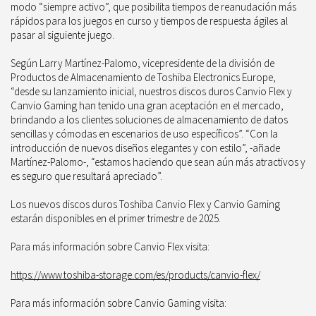
modo “siempre activo”, que posibilita tiempos de reanudación más
rápidos para los juegos en curso y tiempos de respuesta ágiles al
pasar al siguiente juego.
Según Larry Martínez-Palomo, vicepresidente de la división de
Productos de Almacenamiento de Toshiba Electronics Europe,
“desde su lanzamiento inicial,
nuestros discos duros Canvio Flex y
Canvio Gaming han tenido una gran aceptación en el mercado,
brindando a los clientes soluciones de almacenamiento de datos
sencillas y cómodas en escenarios de uso específicos”. “Con la
introducción de nuevos diseños elegantes y con estilo”,
-añade
Martínez-Palomo-,
“estamos haciendo que sean aún más atractivos y
es seguro que resultará apreciado”.
Los nuevos discos duros Toshiba Canvio Flex y Canvio Gaming
estarán disponibles en el primer trimestre de 2025.
Para más información sobre Canvio Flex visita:
https://www.toshiba-storage.com/es/products/canvio-flex/
Para más información sobre Canvio Gaming visita: