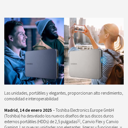
Las unidades, portátiles y elegantes, proporcionan alto rendimiento,
comodidad e interoperabilidad
Madrid, 14 de enero 202
5
– Toshiba Electronics Europe GmbH
(Toshiba) ha desvelado los nuevos diseños de sus discos duros
externos portátiles (HDDs) de 2,5 pulgadas
[
1
]
, Canvio Flex y Canvio
Gaming. Las nuevas unidades son elegantes, ligeras y funcionales, y