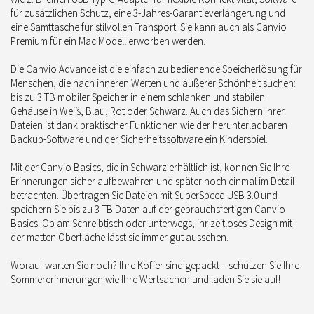
für zusätzlichen Schutz, eine 3-Jahres-Garantieverlängerung und
eine Samttasche für stilvollen Transport. Sie kann auch als Canvio
Premium für ein Mac Modell erworben werden.
Die Canvio Advance ist die einfach zu bedienende Speicherlösung für
Menschen, die nach inneren Werten und äußerer Schönheit suchen:
bis zu 3 TB mobiler Speicher in einem schlanken und stabilen
Gehäuse in Weiß, Blau, Rot oder Schwarz. Auch das Sichern Ihrer
Dateien ist dank praktischer Funktionen wie der herunterladbaren
Backup-Software und der Sicherheitssoftware ein Kinderspiel.
Mit der Canvio Basics, die in Schwarz erhältlich ist, können Sie Ihre
Erinnerungen sicher aufbewahren und später noch einmal im Detail
betrachten. Übertragen Sie Dateien mit SuperSpeed USB 3.0 und
speichern Sie bis zu 3 TB Daten auf der gebrauchsfertigen Canvio
Basics. Ob am Schreibtisch oder unterwegs, ihr zeitloses Design mit
der matten Oberfläche lässt sie immer gut aussehen.
Worauf warten Sie noch? Ihre Koffer sind gepackt – schützen Sie Ihre
Sommererinnerungen wie Ihre Wertsachen und laden Sie sie auf!