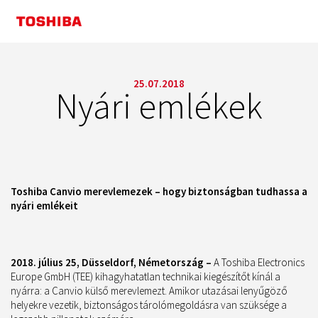
25.07.2018
Nyári emlékek
Toshiba Canvio merevlemezek – hogy biztonságban tudhassa a
nyári emlékeit
2018. július 25, Düsseldorf, Németország –
A Toshiba Electronics
Europe GmbH (TEE) kihagyhatatlan technikai kiegészítőt kínál a
nyárra: a Canvio külső merevlemezt. Amikor utazásai lenyűgöző
helyekre vezetik, biztonságos tárolómegoldásra van szüksége a