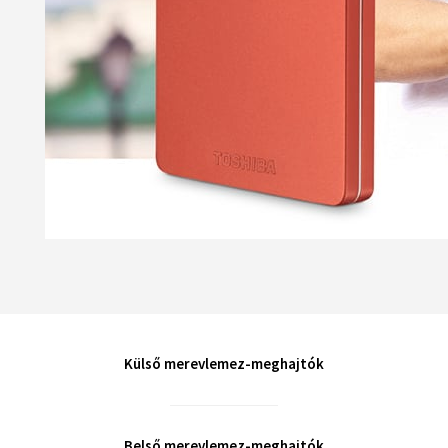
Külső merevlemez-meghajtók
Belső merevlemez-meghajtók