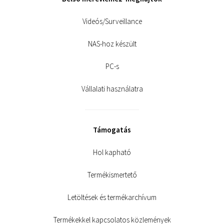
Videós/Surveillance
NAS-hoz készült
PC-s
Vállalati használatra
Támogatás
Hol kapható
Termékismertető
Letöltések és termékarchívum
Termékekkel kapcsolatos közlemények