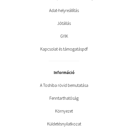
Adat-helyreállítás
Jótállás
GYIK
Kapcsolat és támogatáspdf
Információ
A Toshiba rövid bemutatása
Fenntarthatóság
Környezet
Küldetésnyilatkozat