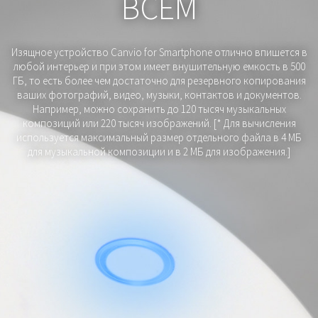
ВСЕМ
Изящное устройство Canvio for Smartphone отлично впишется в
любой интерьер и при этом имеет внушительную емкость в 500
ГБ, то есть более чем достаточно для резервного копирования
ваших фотографий, видео, музыки, контактов и документов.
Например, можно сохранить до 120 тысяч музыкальных
композиций или 220 тысяч изображений. [* Для вычисления
используется максимальный размер отдельного файла в 4 МБ
для музыкальной композиции и в 2 МБ для изображения.]