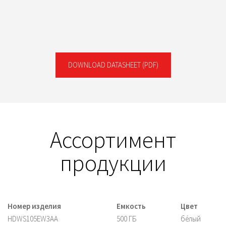
DOWNLOAD DATASHEET
(PDF)
Ассортимент
продукции
Номер изделия
Емкость
Цвет
HDWS105EW3AA
500 ГБ
бе́лый