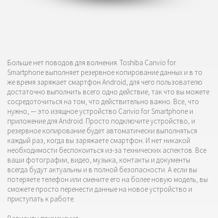
Больше нет поводов для волнения. Toshiba Canvio for
Smartphone выполняет резервное копирование данных и в то
же время заряжает смартфон Android, для чего пользователю
достаточно выполнить всего одно действие, так что вы можете
сосредоточиться на том, что действительно важно. Все, что
нужно, — это изящное устройство Canvio for Smartphone и
приложение для Android. Просто подключите устройство, и
резервное копирование будет автоматически выполняться
каждый раз, когда вы заряжаете смартфон. И нет никакой
необходимости беспокоиться из-за технических аспектов. Все
ваши фотографии, видео, музыка, контакты и документы
всегда будут актуальны и в полной безопасности. А если вы
потеряете телефон или смените его на более новую модель, вы
сможете просто перенести данные на новое устройство и
приступать к работе.