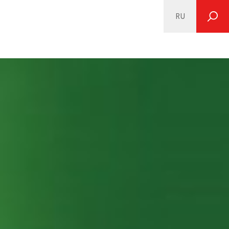
RU
SEARCH