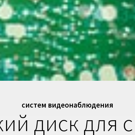
систем видеонаблюдения
ий диск для 