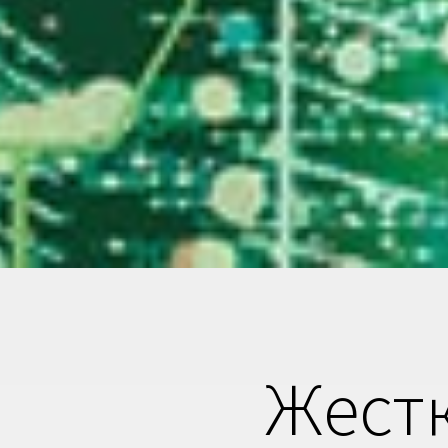
Жестк