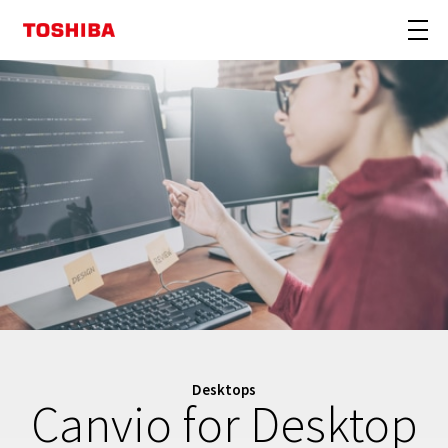
Desktops
Canvio for Desktop