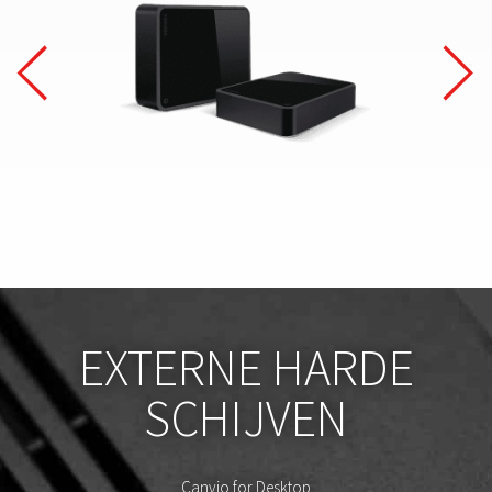
EXTERNE HARDE
SCHIJVEN
Canvio for Desktop