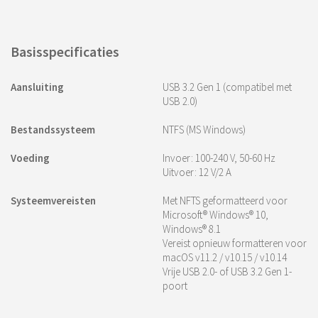
Basisspecificaties
Aansluiting
USB 3.2 Gen 1 (compatibel met
USB 2.0)
Bestandssysteem
NTFS (MS Windows)
Voeding
Invoer: 100-240 V, 50-60 Hz
Uitvoer: 12 V/2 A
Systeemvereisten
Met NFTS geformatteerd voor
Microsoft® Windows® 10,
Windows® 8.1
Vereist opnieuw formatteren voor
macOS v11.2 / v10.15 / v10.14
Vrije USB 2.0- of USB 3.2 Gen 1-
poort