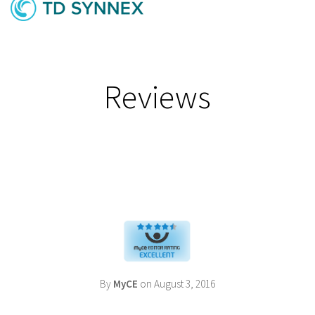
Reviews
By
MyCE
on August 3, 2016