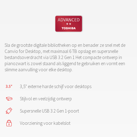
Sla de grootste digitale bibliotheken op en benader ze snel met de
Canvio for Desktop, met maximaal 6 TB opslag en supersnelle
bestandsoverdracht via USB 3.2 Gen 1 Het compacte ontwerp in
pianozwart is zowel staand als liggend te gebruiken en vormt een
slimme aanvulling voor elke desktop.
3,5" externe harde schijf voor desktops
Stijlvol en veelzijdig ontwerp
Supersnelle USB 3.2 Gen 1-poort
Voorziening voor kabelslot