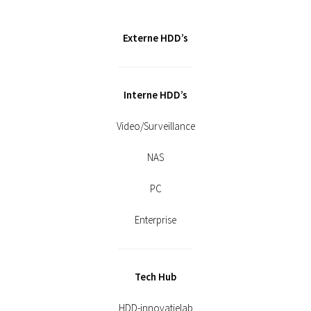
Externe HDD’s
Interne HDD’s
Video/Surveillance
NAS
PC
Enterprise
Tech Hub
HDD-innovatielab