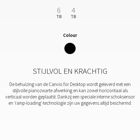
6
4
TB
TB
Colour
STIJLVOL EN KRACHTIG
De behuizing van de Canvio for Desktop wordt geleverd met een
stijlvolle pianozwarte afwerking en kan zowel horizontaal als
verticaal worden geplaatst. Dankzij een speciale interne schoksensor
en 'ramp-loading'-technologie zijn uw gegevens altijd beschermd.