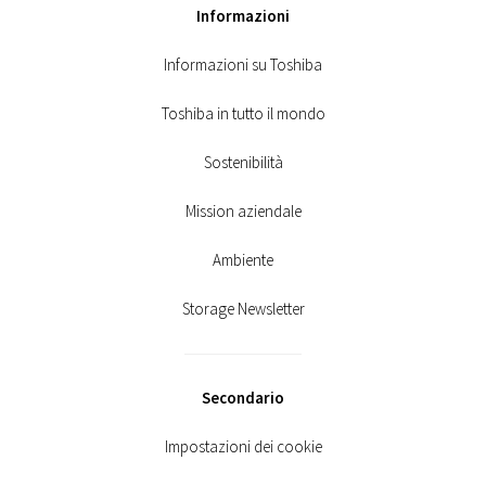
Informazioni
Informazioni su Toshiba
Toshiba in tutto il mondo
Sostenibilità
Mission aziendale
Ambiente
Storage Newsletter
Secondario
Impostazioni dei cookie