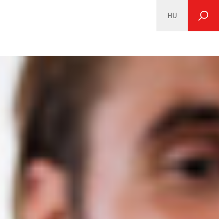
HU
SEARCH