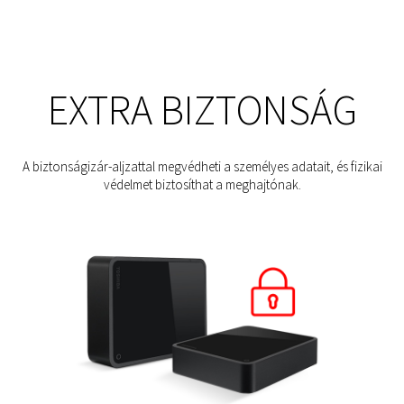
EXTRA BIZTONSÁG
A biztonságizár-aljzattal megvédheti a személyes adatait, és fizikai
védelmet biztosíthat a meghajtónak.