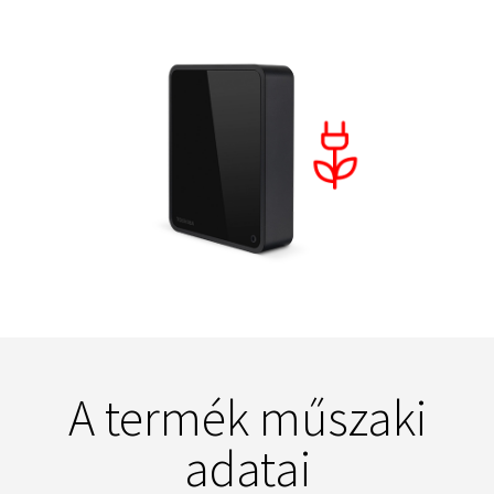
A termék műszaki
adatai