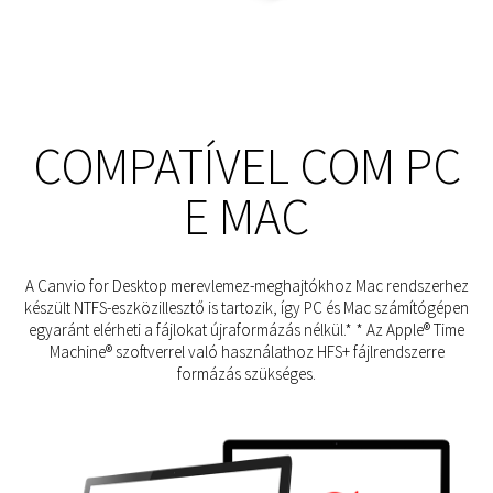
COMPATÍVEL COM PC
E MAC
A Canvio for Desktop merevlemez-meghajtókhoz Mac rendszerhez
készült NTFS-eszközillesztő is tartozik, így PC és Mac számítógépen
egyaránt elérheti a fájlokat újraformázás nélkül.* * Az Apple® Time
Machine® szoftverrel való használathoz HFS+ fájlrendszerre
formázás szükséges.