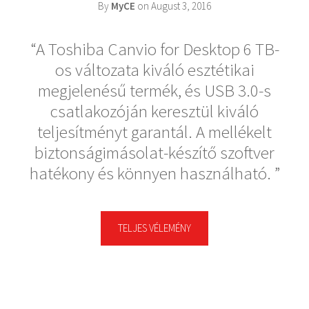
By
MyCE
on August 3, 2016
A Toshiba Canvio for Desktop 6 TB-
os változata kiváló esztétikai
megjelenésű termék, és USB 3.0-s
csatlakozóján keresztül kiváló
teljesítményt garantál. A mellékelt
biztonságimásolat-készítő szoftver
hatékony és könnyen használható.
TELJES VÉLEMÉNY