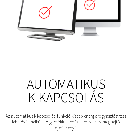
AUTOMATIKUS
KIKAPCSOLÁS
Az automatikus kikapcsolási funkció kisebb energiafogyasztást tesz
lehetővé anélkül, hogy csökkentené a merevlemez-meghajtó
teljesítményét.