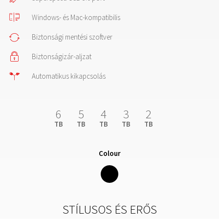
Windows- és Mac-kompatibilis
Biztonsági mentési szoftver
Biztonságizár-aljzat
Automatikus kikapcsolás
6
5
4
3
2
TB
TB
TB
TB
TB
Colour
STÍLUSOS ÉS ERŐS