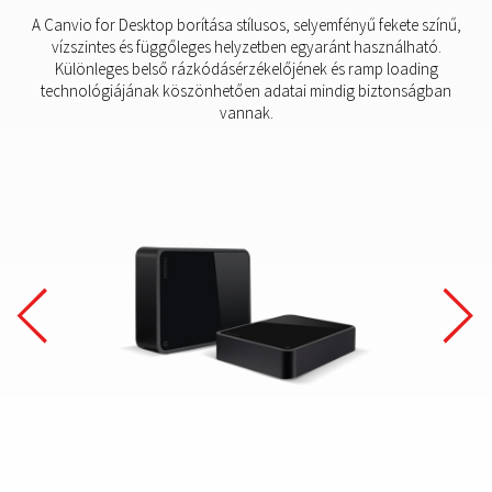
A Canvio for Desktop borítása stílusos, selyemfényű fekete színű,
vízszintes és függőleges helyzetben egyaránt használható.
Különleges belső rázkódásérzékelőjének és ramp loading
technológiájának köszönhetően adatai mindig biztonságban
vannak.