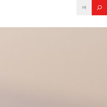
FR
SEARCH