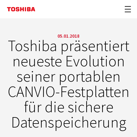
05.01.2018
Toshiba präsentiert
neueste Evolution
seiner portablen
CANVIO-Festplatten
für die sichere
Datenspeicherung