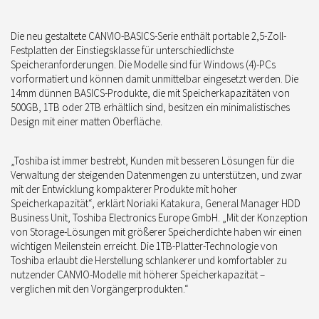
Die neu gestaltete CANVIO-BASICS-Serie enthält portable 2,5-Zoll-
Festplatten der Einstiegsklasse für unterschiedlichste
Speicheranforderungen. Die Modelle sind für Windows (4)-PCs
vorformatiert und können damit unmittelbar eingesetzt werden. Die
14mm dünnen BASICS-Produkte, die mit Speicherkapazitäten von
500GB, 1TB oder 2TB erhältlich sind, besitzen ein minimalistisches
Design mit einer matten Oberfläche.
„Toshiba ist immer bestrebt, Kunden mit besseren Lösungen für die
Verwaltung der steigenden Datenmengen zu unterstützen, und zwar
mit der Entwicklung kompakterer Produkte mit hoher
Speicherkapazität“, erklärt Noriaki Katakura, General Manager HDD
Business Unit, Toshiba Electronics Europe GmbH. „Mit der Konzeption
von Storage-Lösungen mit größerer Speicherdichte haben wir einen
wichtigen Meilenstein erreicht. Die 1TB-Platter-Technologie von
Toshiba erlaubt die Herstellung schlankerer und komfortabler zu
nutzender CANVIO-Modelle mit höherer Speicherkapazität –
verglichen mit den Vorgängerprodukten.“