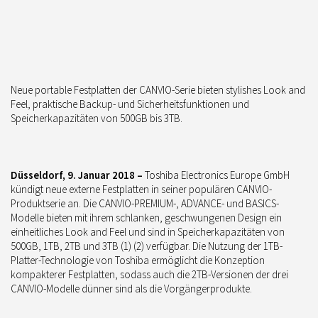
Neue portable Festplatten der CANVIO-Serie bieten stylishes Look and
Feel, praktische Backup- und Sicherheitsfunktionen und
Speicherkapazitäten von 500GB bis 3TB.
Düsseldorf, 9. Januar 2018
–
Toshiba Electronics Europe GmbH
kündigt neue externe Festplatten in seiner populären CANVIO-
Produktserie an. Die CANVIO-PREMIUM-, ADVANCE- und BASICS-
Modelle bieten mit ihrem schlanken, geschwungenen Design ein
einheitliches Look and Feel und sind in Speicherkapazitäten von
500GB, 1TB, 2TB und 3TB (1) (2) verfügbar. Die Nutzung der 1TB-
Platter-Technologie von Toshiba ermöglicht die Konzeption
kompakterer Festplatten, sodass auch die 2TB-Versionen der drei
CANVIO-Modelle dünner sind als die Vorgängerprodukte.