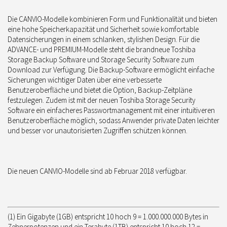
Die CANVIO-Modelle kombinieren Form und Funktionalität und bieten
eine hohe Speicherkapazität und Sicherheit sowie komfortable
Datensicherungen in einem schlanken, stylishen Design. Für die
ADVANCE- und PREMIUM-Modelle steht die brandneue Toshiba
Storage Backup Software und Storage Security Software zum
Download zur Verfügung. Die Backup-Software ermöglicht einfache
Sicherungen wichtiger Daten über eine verbesserte
Benutzeroberfläche und bietet die Option, Backup-Zeitpläne
festzulegen. Zudem ist mit der neuen Toshiba Storage Security
Software ein einfacheres Passwortmanagement mit einer intuitiveren
Benutzeroberfläche möglich, sodass Anwender private Daten leichter
und besser vor unautorisierten Zugriffen schützen können.
Die neuen CANVIO-Modelle sind ab Februar 2018 verfügbar.
(1) Ein Gigabyte (1GB) entspricht 10 hoch 9 = 1.000.000.000 Bytes in
Zehnerpotenzen und ein Terabyte (1TB) entspricht 10 hoch 12 =