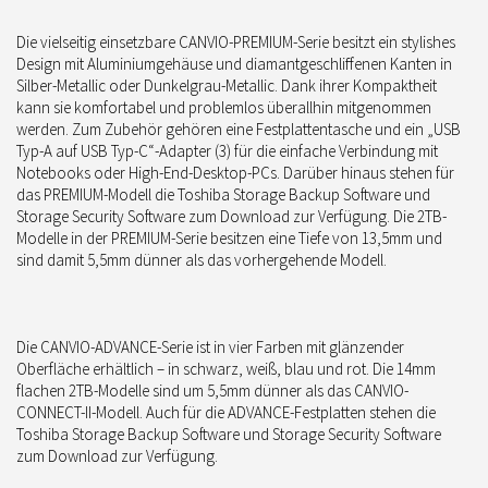
Die vielseitig einsetzbare CANVIO-PREMIUM-Serie besitzt ein stylishes
Design mit Aluminiumgehäuse und diamantgeschliffenen Kanten in
Silber-Metallic oder Dunkelgrau-Metallic. Dank ihrer Kompaktheit
kann sie komfortabel und problemlos überallhin mitgenommen
werden. Zum Zubehör gehören eine Festplattentasche und ein „USB
Typ-A auf USB Typ-C“-Adapter (3) für die einfache Verbindung mit
Notebooks oder High-End-Desktop-PCs. Darüber hinaus stehen für
das PREMIUM-Modell die Toshiba Storage Backup Software und
Storage Security Software zum Download zur Verfügung. Die 2TB-
Modelle in der PREMIUM-Serie besitzen eine Tiefe von 13,5mm und
sind damit 5,5mm dünner als das vorhergehende Modell.
Die CANVIO-ADVANCE-Serie ist in vier Farben mit glänzender
Oberfläche erhältlich – in schwarz, weiß, blau und rot. Die 14mm
flachen 2TB-Modelle sind um 5,5mm dünner als das CANVIO-
CONNECT-II-Modell. Auch für die ADVANCE-Festplatten stehen die
Toshiba Storage Backup Software und Storage Security Software
zum Download zur Verfügung.