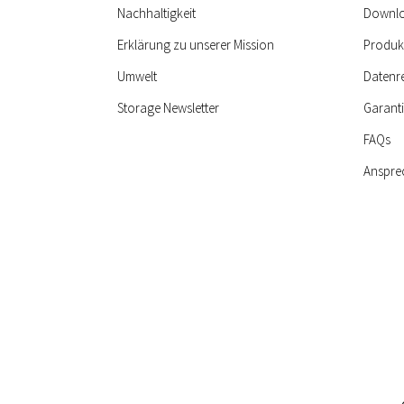
Nachhaltigkeit
Downlo
Erklärung zu unserer Mission
Produk
Umwelt
Datenr
Storage Newsletter
Garant
FAQs
Anspre