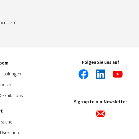
en sein.
Folgen Sie uns auf
room
itteilungen
kontakt
& Exhibitions
Sign up to our Newsletter
rt
rsuche
t Brochure