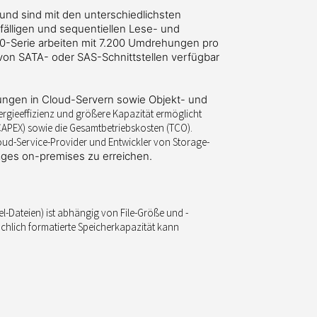
 und sind mit den unterschiedlichsten
fälligen und sequentiellen Lese- und
-Serie arbeiten mit 7.200 Umdrehungen pro
 von SATA- oder
SAS-Schnittstellen verfügbar
gen in Cloud-Servern sowie Objekt- und
Energieeffizienz und größere Kapazität ermöglicht
(CAPEX) sowie die Gesamtbetriebskosten (TCO).
ud-Service-Provider und Entwickler von Storage-
ages on-premises zu erreichen.
iel-Dateien) ist abhängig von File-Größe und -
ächlich formatierte Speicherkapazität kann