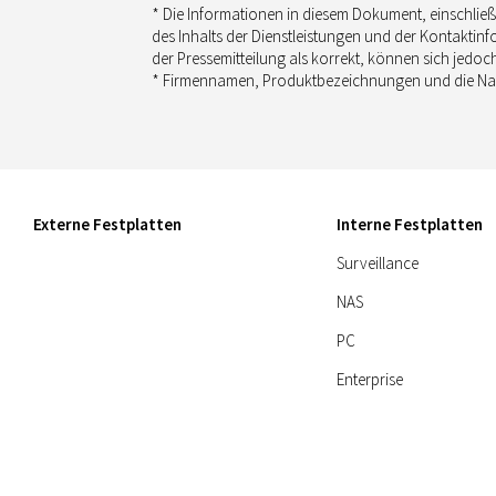
* Die Informationen in diesem Dokument, einschließl
des Inhalts der Dienstleistungen und der Kontaktinf
der Pressemitteilung als korrekt, können sich jedo
* Firmennamen, Produktbezeichnungen und die Nam
Externe Festplatten
Interne Festplatten
Surveillance
NAS
PC
Enterprise