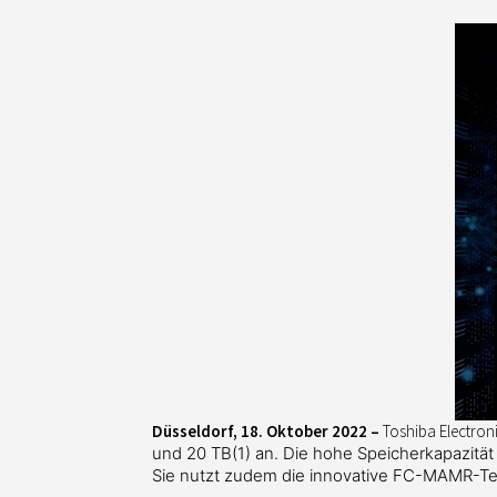
Düsseldorf, 18. Oktober 2022 –
Toshiba Electroni
und
20 TB
(1)
an. Die hohe Speicherkapazität
Sie nutzt zudem die
innovative FC-MAMR-Tec