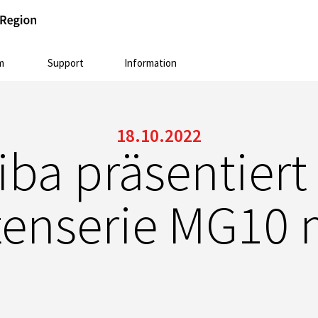
m
Support
Information
18.10.2022
iba präsentiert
tenserie MG10 