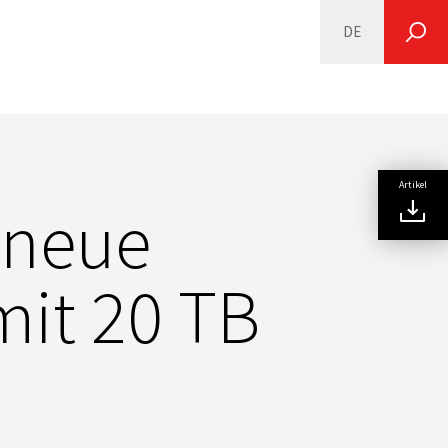
DE
SEARCH
Artikel
 neue
mit 20 TB