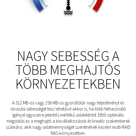
NAGY SEBESSÉG A
TÖBB MEGHAJTÓS
KÖRNYEZETEKBEN
A 512 MB-os vagy 256 MB-os gyorsítótár nagy teljesítményt és
olvasási sebességet tesz lehetővé akkor is, ha több felhasználó
igényel egyszerre jelentős mértékű adatelérést. Ettől optimális
megoldás ez a meghajtó a kisvállalkozások és kreatív szakemberek
számára, akik nagy adatmennyiséget szeretnének kezelni multi-RAID
NAS-környezetben.