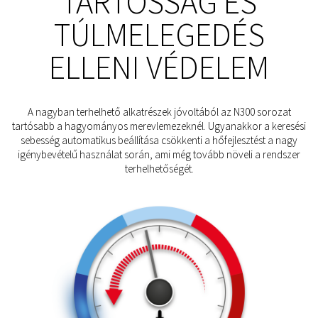
TARTÓSSÁG ÉS
TÚLMELEGEDÉS
ELLENI VÉDELEM
A nagyban terhelhető alkatrészek jóvoltából az N300 sorozat
tartósabb a hagyományos merevlemezeknél. Ugyanakkor a keresési
sebesség automatikus beállítása csökkenti a hőfejlesztést a nagy
igénybevételű használat során, ami még tovább növeli a rendszer
terhelhetőségét.