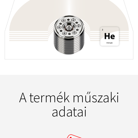
A termék műszaki
adatai