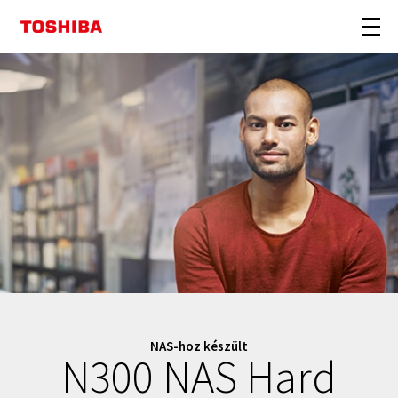
NAS-hoz készült
N300 NAS Hard