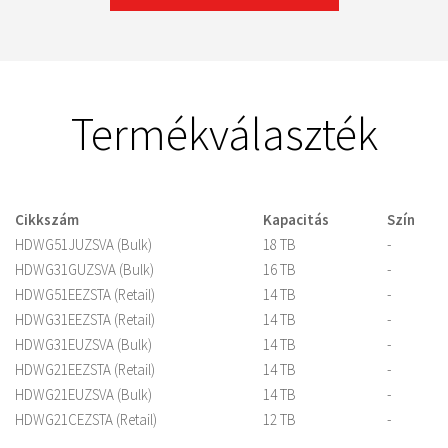
Termékválaszték
Cikkszám
Kapacitás
Szín
HDWG51JUZSVA (Bulk)
18 TB
-
HDWG31GUZSVA (Bulk)
16 TB
-
HDWG51EEZSTA (Retail)
14 TB
-
HDWG31EEZSTA (Retail)
14 TB
-
HDWG31EUZSVA (Bulk)
14 TB
-
HDWG21EEZSTA (Retail)
14 TB
-
HDWG21EUZSVA (Bulk)
14 TB
-
HDWG21CEZSTA (Retail)
12 TB
-
HDWG21CUZSVA(Bulk)
12 TB
-