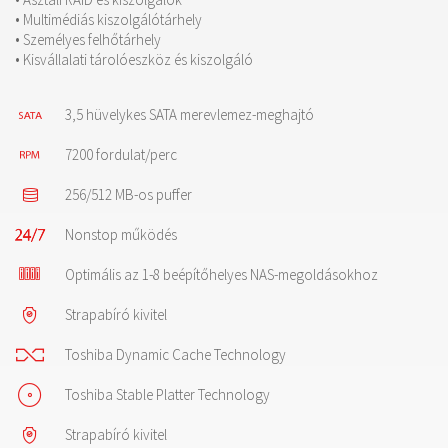
• Multimédiás kiszolgálótárhely
• Személyes felhőtárhely
• Kisvállalati tárolóeszköz és kiszolgáló
3,5 hüvelykes SATA merevlemez-meghajtó
7200 fordulat/perc
256/512 MB-os puffer
Nonstop működés
Optimális az 1-8 beépítőhelyes NAS-megoldásokhoz
Strapabíró kivitel
Toshiba Dynamic Cache Technology
Toshiba Stable Platter Technology
Strapabíró kivitel