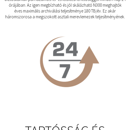
órájában. Az igen megbízható és jól skálázható N300 meghajtók
éves maximális archiválási teljesítménye 180 TB/év. Ez akár
háromszorosa a megszokott asztali merevlemezek teljesítményének.