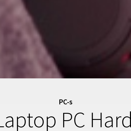
PC-s
Laptop PC Hard