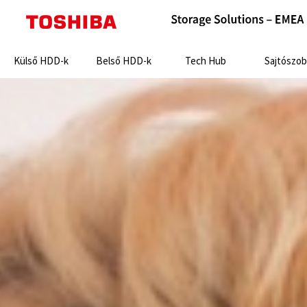
Search:
Külső HDD-k
Belső HDD-k
Tech Hub
Sajtószob