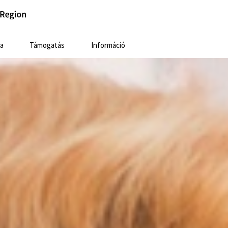
a
Támogatás
Információ