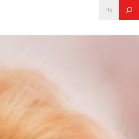
HU
SEARCH