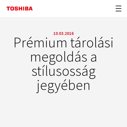
10.03.2016
Prémium tárolási
megoldás a
stílusosság
jegyében