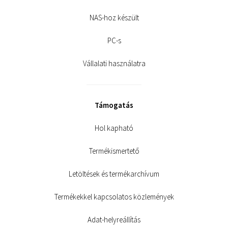
NAS-hoz készült
PC-s
Vállalati használatra
Támogatás
Hol kapható
Termékismertető
Letöltések és termékarchívum
Termékekkel kapcsolatos közlemények
Adat-helyreállítás